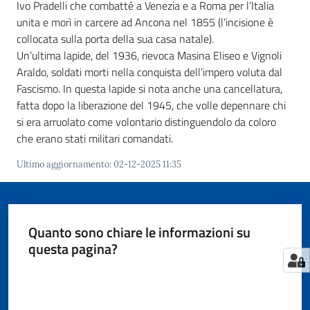
Ivo Pradelli che combatté a Venezia e a Roma per l’Italia
unita e morì in carcere ad Ancona nel 1855 (l’incisione è
collocata sulla porta della sua casa natale).
Un’ultima lapide, del 1936, rievoca Masina Eliseo e Vignoli
Araldo, soldati morti nella conquista dell’impero voluta dal
Fascismo. In questa lapide si nota anche una cancellatura,
fatta dopo la liberazione del 1945, che volle depennare chi
si era arruolato come volontario distinguendolo da coloro
che erano stati militari comandati.
Ultimo aggiornamento
:
02-12-2025 11:35
Quanto sono chiare le informazioni su
questa pagina?
Valuta da 1 a 5 stelle