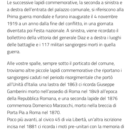
Le successive lapidi commemorative, la seconda a sinistra e
a destra dell’entrata del palazzo comunale, si riferiscono alla
Prima guerra mondiale e furono inaugurate il 4 novembre
1919 a un anno dalla fine del conflitto, in una giornata
diventata poi Festa nazionale. A sinistra, viene ricordato il
bollettino della vittoria del generale Diaz e a destra i luoghi
delle battaglie e i 117 militari sangiorgesi morti in quella
guerra.
Alle vostre spalle, sempre sotto il porticato del comune,
troviamo altre piccole lapidi commemorative che riportano i
sangiorgesi caduti nel periodo risorgimentale che portò
all’Unità d’Italia: una lastra del 1863 ci ricorda Giuseppe
Gamberini morto nell’assedio di Roma nel 1849 all’epoca
della Repubblica Romana, e una seconda lapide del 1876
commemora Domenico Marzocchi, morto nella breccia di
Porta Pia a Roma nel 1870.
Poco più avanti, al civico 45 di via Libertà, un’altra iscrizione
incisa nel 1881 ci ricorda i moti pre-unitari con la memoria di