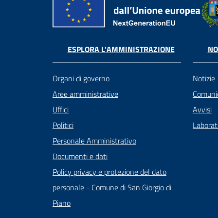
ESPLORA L'AMMINISTRAZIONE
NO
Organi di governo
Notizie
Aree amministrative
Comunic
Uffici
Avvisi
Politici
Laborato
Personale Amministrativo
Documenti e dati
Policy privacy e protezione del dato
personale - Comune di San Giorgio di
Piano