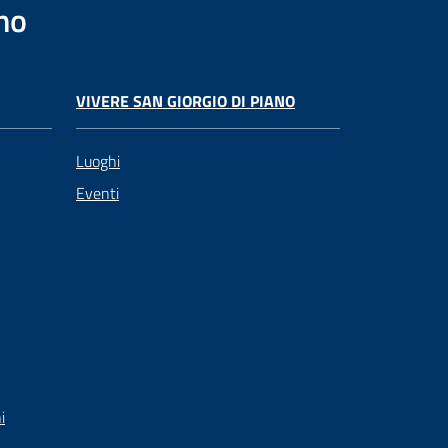
no
VIVERE SAN GIORGIO DI PIANO
Luoghi
Eventi
i