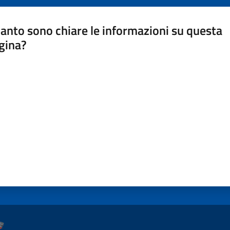
anto sono chiare le informazioni su questa
gina?
a da 1 a 5 stelle