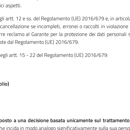
ci aspetti.
 agli artt. 12 e ss. del Regolamento (UE) 2016/679 e, in articolar
 cancellazione se incompleti, erronei o raccolti in violazione 
 reclamo al Garante per la protezione dei dati personali se
eviste dal Regolamento (UE) 2016/679.
si degli artt. 15 - 22 del Regolamento (UE) 2016/679:
blio)
toposto a una decisione basata unicamente sul trattament
he incida in modo analogo significativamente sulla sua pers