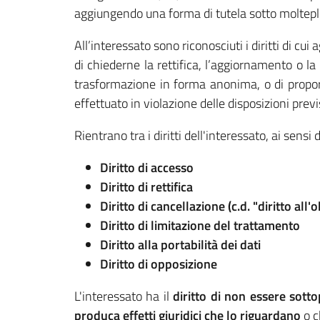
aggiungendo una forma di tutela sotto moltepli
All’interessato sono riconosciuti i diritti di cui
di chiederne la rettifica, l’aggiornamento o la
trasformazione in forma anonima, o di proporre
effettuato in violazione delle disposizioni pr
Rientrano tra i diritti dell'interessato, ai sen
Diritto di accesso
Diritto di rettifica
Diritto di cancellazione (c.d. "diritto all'o
Diritto di limitazione del trattamento
Diritto alla portabilità dei dati
Diritto di opposizione
L'interessato ha il
diritto di non essere sot
produca effetti giuridici che lo riguardano
o c