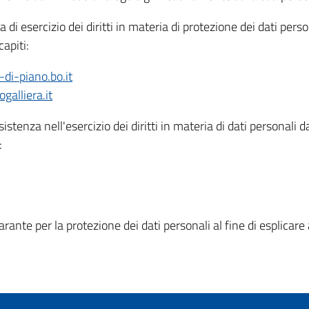
a di esercizio dei diritti in materia di protezione dei dati per
apiti:
di-piano.bo.it
alliera.it
istenza nell'esercizio dei diritti in materia di dati personali 
:
rante per la protezione dei dati personali al fine di esplicare a