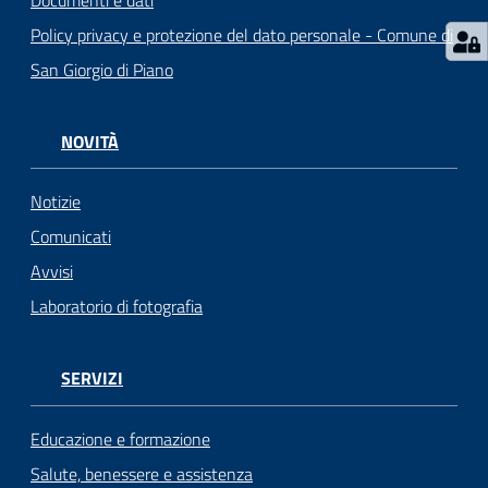
Documenti e dati
Policy privacy e protezione del dato personale - Comune di
San Giorgio di Piano
NOVITÀ
Notizie
Comunicati
Avvisi
Laboratorio di fotografia
SERVIZI
Educazione e formazione
Salute, benessere e assistenza