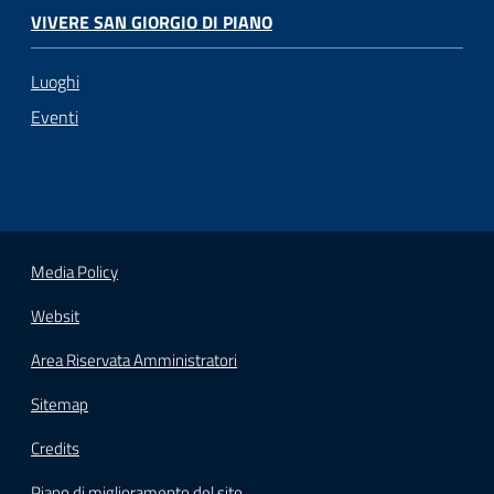
VIVERE SAN GIORGIO DI PIANO
Luoghi
Eventi
Media Policy
Websit
Area Riservata Amministratori
Sitemap
Credits
Piano di miglioramento del sito