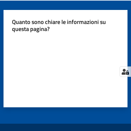
Quanto sono chiare le informazioni su
questa pagina?
Valuta da 1 a 5 stelle