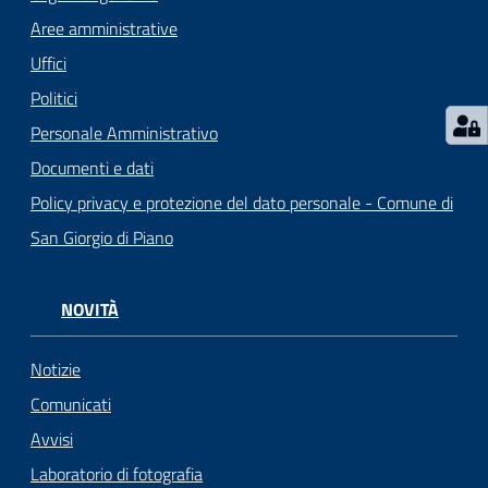
Aree amministrative
Uffici
Politici
Personale Amministrativo
Documenti e dati
Policy privacy e protezione del dato personale - Comune di
San Giorgio di Piano
NOVITÀ
Notizie
Comunicati
Avvisi
Laboratorio di fotografia