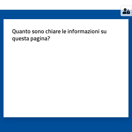
Quanto sono chiare le informazioni su
questa pagina?
Valuta da 1 a 5 stelle