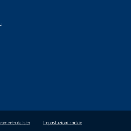
i
Impostazioni cookie
oramento del sito