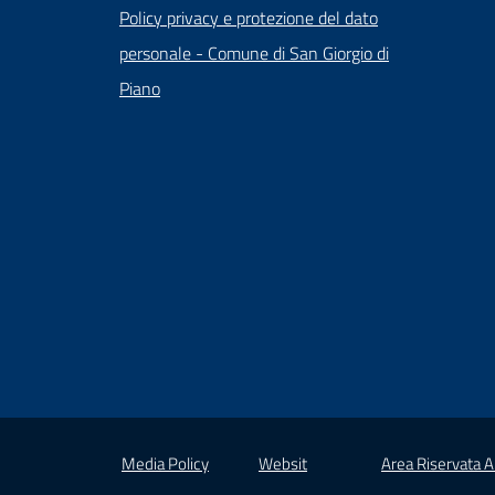
Policy privacy e protezione del dato
personale - Comune di San Giorgio di
Piano
Media Policy
Websit
Area Riservata 