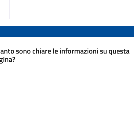
anto sono chiare le informazioni su questa
gina?
a da 1 a 5 stelle