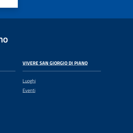
no
VIVERE SAN GIORGIO DI PIANO
Luoghi
Eventi