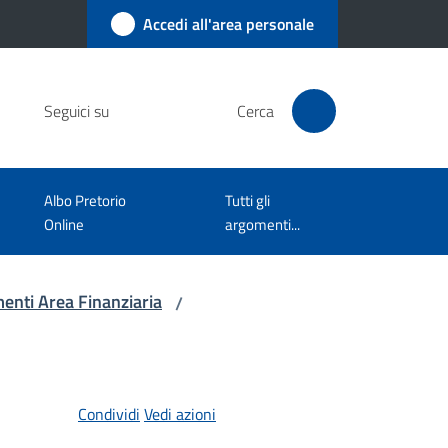
Accedi all'area personale
Seguici su
Cerca
Albo Pretorio
Tutti gli
Online
argomenti...
enti Area Finanziaria
/
Condividi
Vedi azioni