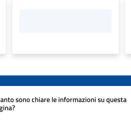
anto sono chiare le informazioni su questa
gina?
a da 1 a 5 stelle