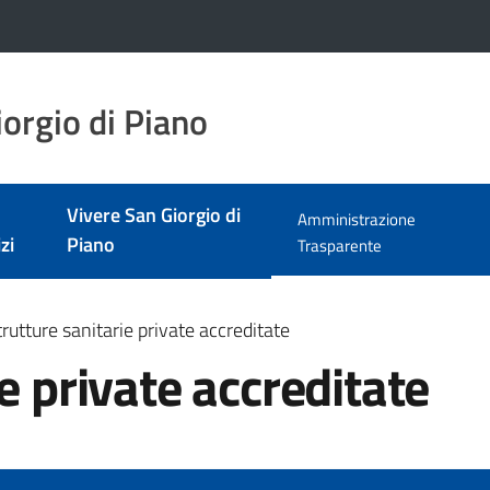
orgio di Piano
Vivere San Giorgio di
Amministrazione
zi
Piano
Menu selezionato
Trasparente
trutture sanitarie private accreditate
e private accreditate