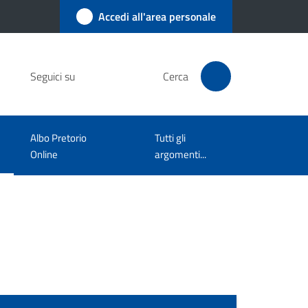
Accedi all'area personale
Seguici su
Cerca
Albo Pretorio
Tutti gli
Online
argomenti...