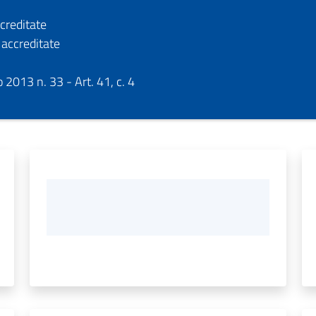
ccreditate
e accreditate
2013 n. 33 - Art. 41, c. 4