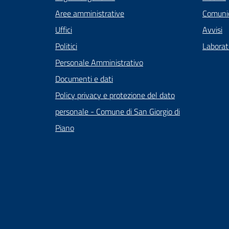
Aree amministrative
Comunic
Uffici
Avvisi
Politici
Laborato
Personale Amministrativo
Documenti e dati
Policy privacy e protezione del dato
personale - Comune di San Giorgio di
Piano