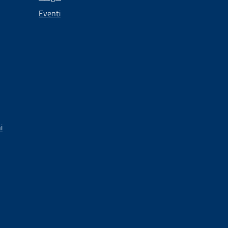
Eventi
i