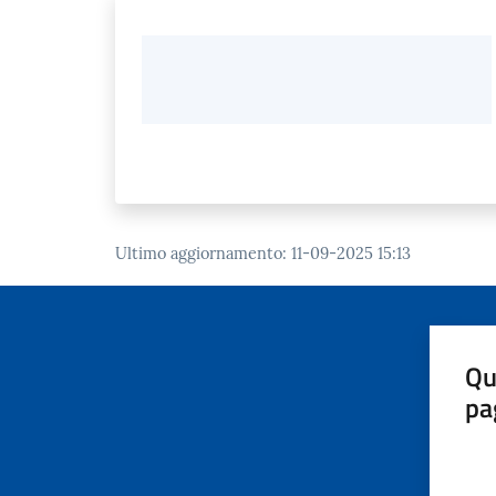
Ultimo aggiornamento
:
11-09-2025 15:13
Qu
pa
Valut