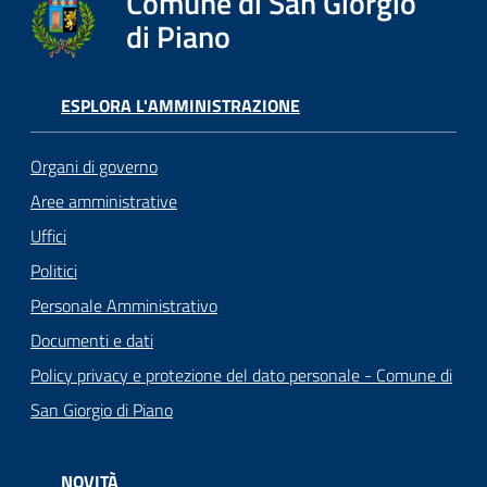
Comune di San Giorgio
di Piano
ESPLORA L'AMMINISTRAZIONE
Organi di governo
Aree amministrative
Uffici
Politici
Personale Amministrativo
Documenti e dati
Policy privacy e protezione del dato personale - Comune di
San Giorgio di Piano
NOVITÀ