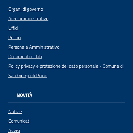
Organi di governo
Aree amministrative
Uffici
Politici
Personale Amministrativo
Documenti e dati
Policy privacy e protezione del dato personale - Comune di
San Giorgio di Piano
NOVITÀ
Notizie
Comunicati
Avvisi