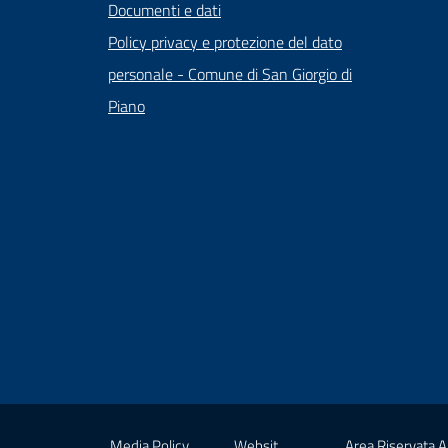
Documenti e dati
Policy privacy e protezione del dato
personale - Comune di San Giorgio di
Piano
Media Policy
Websit
Area Riservata 