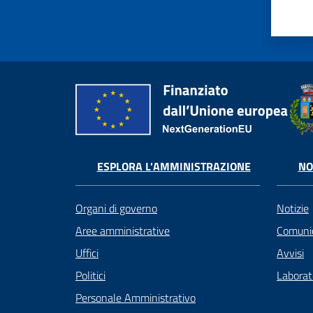
ESPLORA L'AMMINISTRAZIONE
NO
Organi di governo
Notizie
Aree amministrative
Comunic
Uffici
Avvisi
Politici
Laborato
Personale Amministrativo