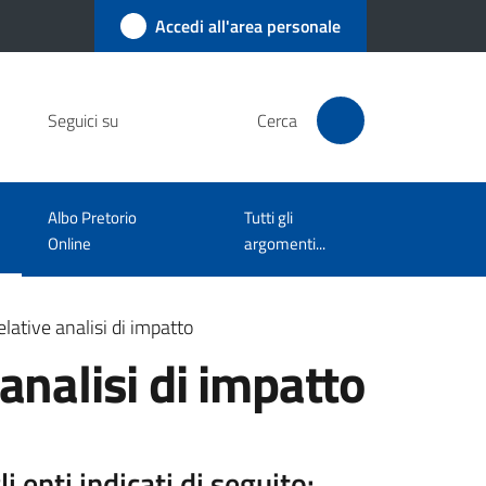
Accedi all'area personale
Seguici su
Cerca
Albo Pretorio
Tutti gli
Online
argomenti...
elative analisi di impatto
analisi di impatto
enti indicati di seguito: