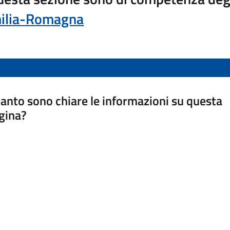
ilia-Romagna
anto sono chiare le informazioni su questa
gina?
a da 1 a 5 stelle