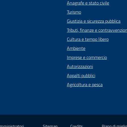
Anagrafe e stato civile
Turismo
Giustizia e sicurezza pubblica
Tributi, finanze e contravvenzion
Cultura e tempo libero
Ambiente
Imprese e commercio
Autorizzazioni
Appalti pubblici
Agricoltura e pesca
Amministratori
Sitemap
Credits
Piano di migli