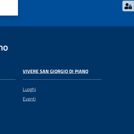
no
VIVERE SAN GIORGIO DI PIANO
Luoghi
Eventi