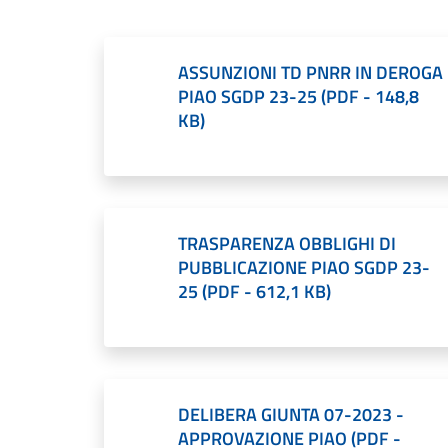
ASSUNZIONI TD PNRR IN DEROGA
PIAO SGDP 23-25
(
PDF
-
148,8
KB
)
TRASPARENZA OBBLIGHI DI
PUBBLICAZIONE PIAO SGDP 23-
25
(
PDF
-
612,1 KB
)
DELIBERA GIUNTA 07-2023 -
APPROVAZIONE PIAO
(
PDF
-