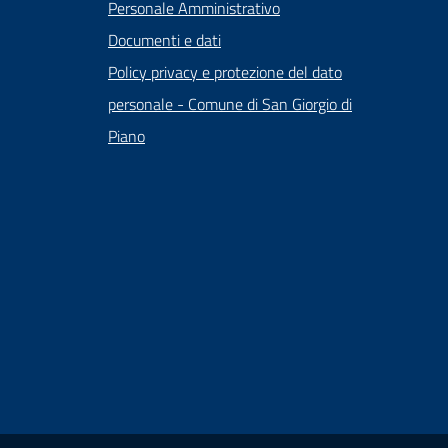
Personale Amministrativo
Documenti e dati
Policy privacy e protezione del dato
personale - Comune di San Giorgio di
Piano