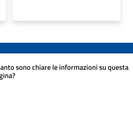
anto sono chiare le informazioni su questa
gina?
a da 1 a 5 stelle