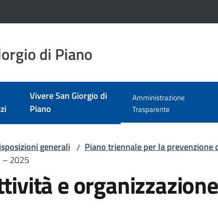
orgio di Piano
Vivere San Giorgio di
Amministrazione
zi
Piano
Menu selezionato
Trasparente
isposizioni generali
Piano triennale per la prevenzione 
/
3 – 2025
ttività e organizzazio