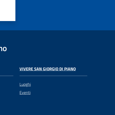
no
VIVERE SAN GIORGIO DI PIANO
Luoghi
Eventi