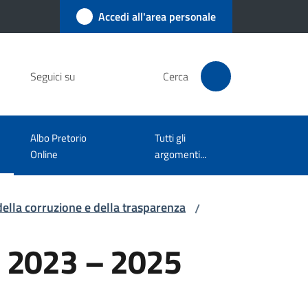
Accedi all'area personale
Seguici su
Cerca
Albo Pretorio
Tutti gli
Online
argomenti...
della corruzione e della trasparenza
/
ne 2023 – 2025