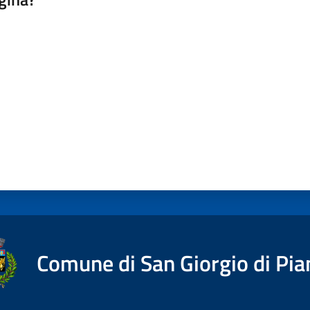
a da 1 a 5 stelle
Comune di San Giorgio di Pia