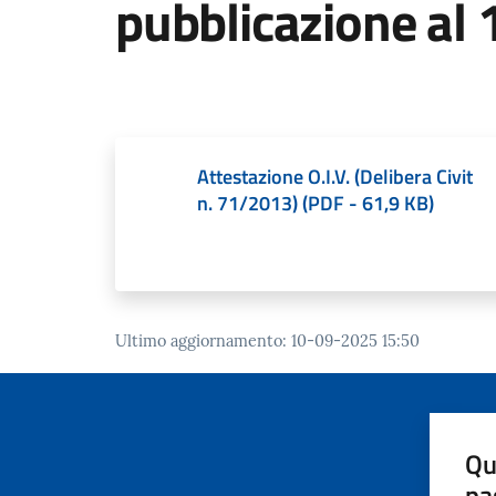
pubblicazione al 
Attestazione O.I.V. (Delibera Civit
n. 71/2013)
(
PDF
-
61,9 KB
)
Ultimo aggiornamento
:
10-09-2025 15:50
Qu
pa