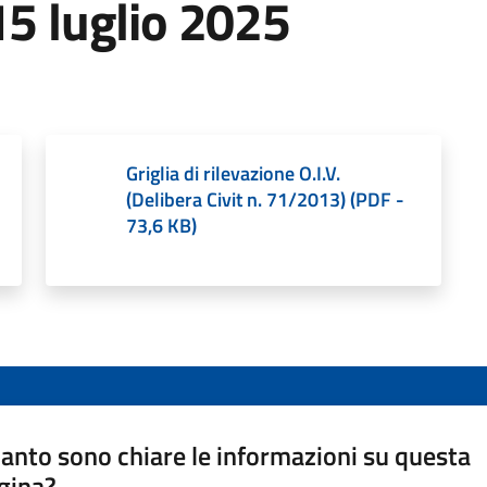
15 luglio 2025
Griglia di rilevazione O.I.V.
(Delibera Civit n. 71/2013)
(
PDF
-
73,6 KB
)
anto sono chiare le informazioni su questa
gina?