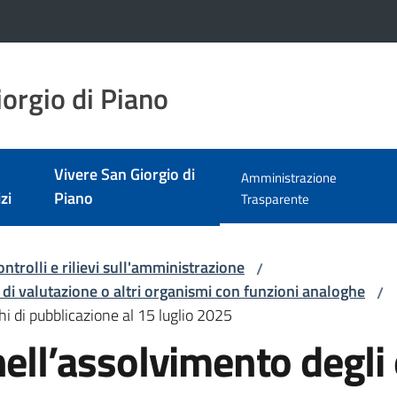
orgio di Piano
Vivere San Giorgio di
Amministrazione
zi
Piano
Menu selezionato
Trasparente
ontrolli e rilievi sull'amministrazione
/
 di valutazione o altri organismi con funzioni analoghe
/
hi di pubblicazione al 15 luglio 2025
ell’assolvimento degli 