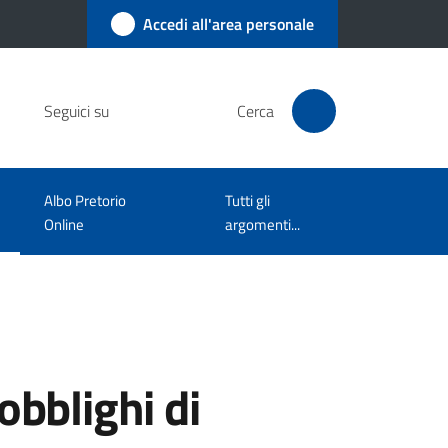
Accedi all'area personale
Seguici su
Cerca
Albo Pretorio
Tutti gli
Online
argomenti...
obblighi di