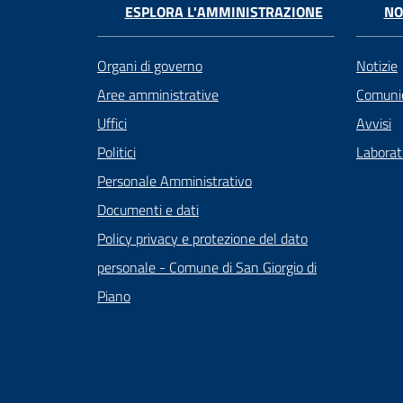
ESPLORA L'AMMINISTRAZIONE
NO
Organi di governo
Notizie
Aree amministrative
Comunic
Uffici
Avvisi
Politici
Laborato
Personale Amministrativo
Documenti e dati
Policy privacy e protezione del dato
personale - Comune di San Giorgio di
Piano