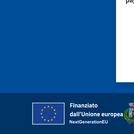
Valut