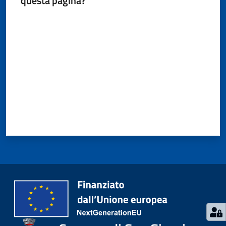
questa pagina?
Valuta da 1 a 5 stelle