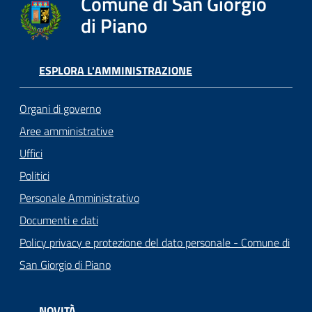
Comune di San Giorgio
di Piano
ESPLORA L'AMMINISTRAZIONE
Organi di governo
Aree amministrative
Uffici
Politici
Personale Amministrativo
Documenti e dati
Policy privacy e protezione del dato personale - Comune di
San Giorgio di Piano
NOVITÀ