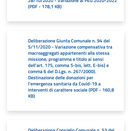
28/10/2020 - Variazione al PEG 2020-2022
(
PDF
-
178,1 KB
)
Deliberazione Giunta Comunale n. 94 del
5/11/2020 - Variazione compensativa tra
macroaggregati appartenenti alla stessa
missione, programma e titolo ai sensi
dell'art. 175, comma 5-bis, lett. E-bis) e
comma 6 del D.Lgs. n. 267/2000).
Destinazione delle donazioni per
l'emergenza sanitaria da Covid-19 a
interventi di carattere sociale
(
PDF
-
160,8
KB
)
Deliberazione Consiglio Comunale n. 53 del