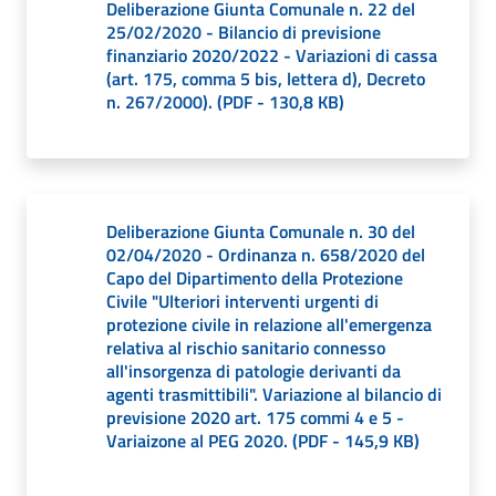
Deliberazione Giunta Comunale n. 22 del
25/02/2020 - Bilancio di previsione
finanziario 2020/2022 - Variazioni di cassa
(art. 175, comma 5 bis, lettera d), Decreto
n. 267/2000).
(
PDF
-
130,8 KB
)
Deliberazione Giunta Comunale n. 30 del
02/04/2020 - Ordinanza n. 658/2020 del
Capo del Dipartimento della Protezione
Civile "Ulteriori interventi urgenti di
protezione civile in relazione all'emergenza
relativa al rischio sanitario connesso
all'insorgenza di patologie derivanti da
agenti trasmittibili". Variazione al bilancio di
previsione 2020 art. 175 commi 4 e 5 -
Variaizone al PEG 2020.
(
PDF
-
145,9 KB
)