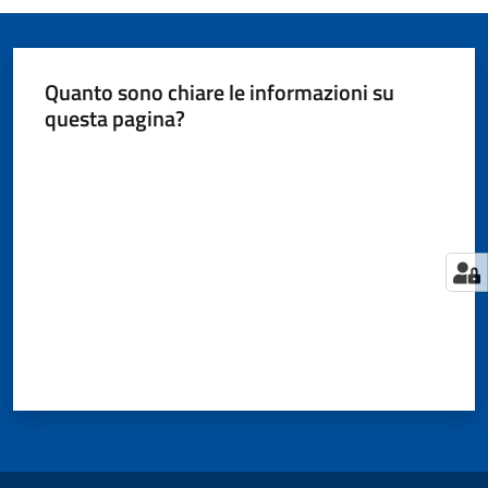
Quanto sono chiare le informazioni su
questa pagina?
Valuta da 1 a 5 stelle