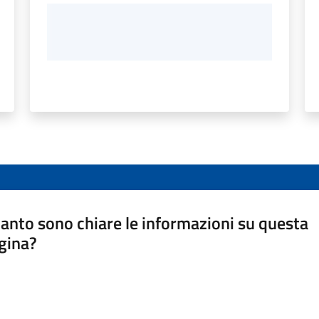
anto sono chiare le informazioni su questa
gina?
a da 1 a 5 stelle