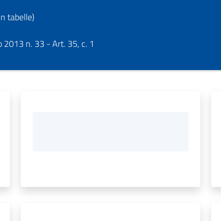
n tabelle)
2013 n. 33 - Art. 35, c. 1