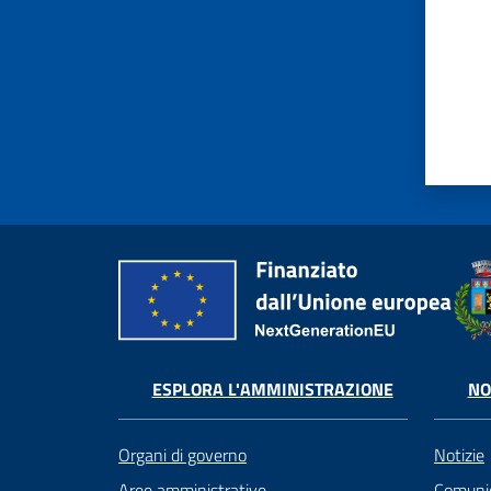
ESPLORA L'AMMINISTRAZIONE
NO
Organi di governo
Notizie
Aree amministrative
Comunic