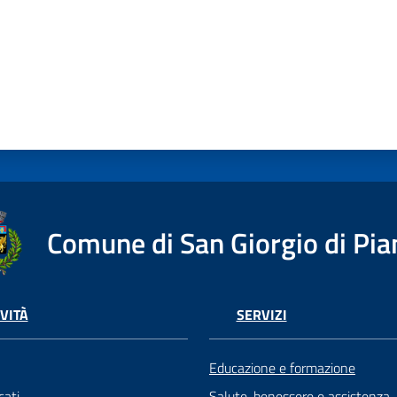
Comune di San Giorgio di Pia
VITÀ
SERVIZI
Educazione e formazione
ati
Salute, benessere e assistenza