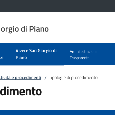
orgio di Piano
Vivere San Giorgio di
Amministrazione
zi
Piano
Menu selezionato
Trasparente
ttività e procedimenti
Tipologie di procedimento
/
cedimento