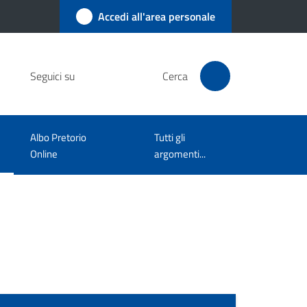
Accedi all'area personale
Seguici su
Cerca
Albo Pretorio
Tutti gli
Online
argomenti...