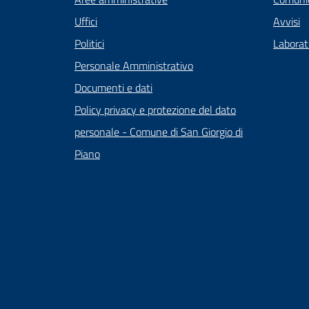
Uffici
Avvisi
Politici
Laborato
Personale Amministrativo
Documenti e dati
Policy privacy e protezione del dato
personale - Comune di San Giorgio di
Piano