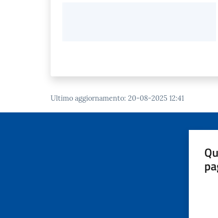
Ultimo aggiornamento
:
20-08-2025 12:41
Qu
pa
Valut