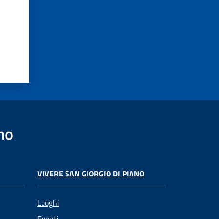
no
VIVERE SAN GIORGIO DI PIANO
Luoghi
Eventi