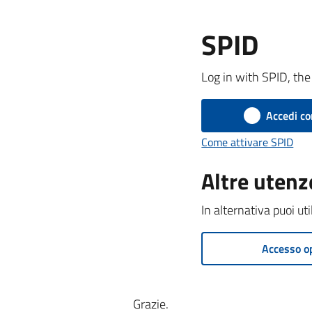
SPID
Log in with SPID, the 
Accedi co
Come attivare SPID
Altre utenz
In alternativa puoi ut
Accesso o
Grazie.