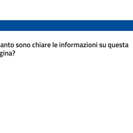
anto sono chiare le informazioni su questa
gina?
a da 1 a 5 stelle