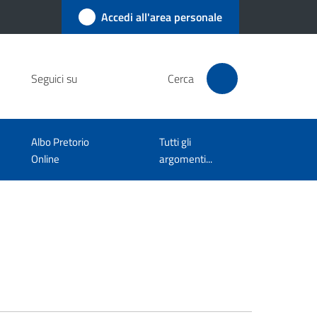
Accedi all'area personale
Seguici su
Cerca
Albo Pretorio
Tutti gli
Online
argomenti...