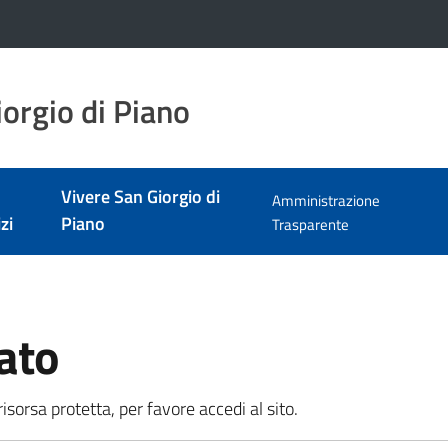
orgio di Piano
Vivere San Giorgio di
Amministrazione
zi
Piano
Trasparente
ato
sorsa protetta, per favore accedi al sito.