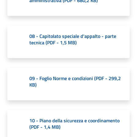
amministrativa
(
PDF
-
680,2 KB
)
08 - Capitolato speciale d'appalto - parte
tecnica
(
PDF
-
1,5 MB
)
09 - Foglio Norme e condizioni
(
PDF
-
299,2
KB
)
10 - Piano della sicurezza e coordinamento
(
PDF
-
1,4 MB
)