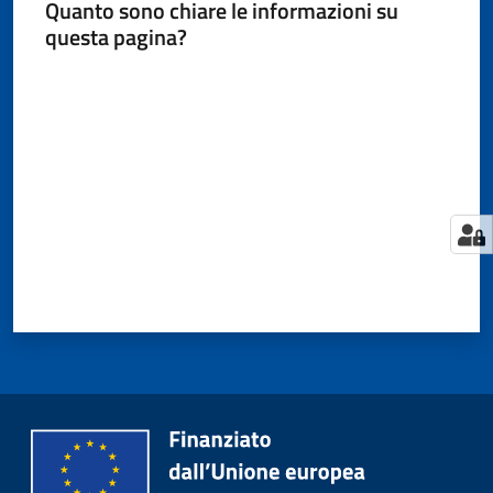
Quanto sono chiare le informazioni su
questa pagina?
Valuta da 1 a 5 stelle